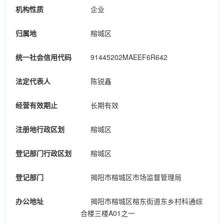
机构性质
企业
归属地
榕城区
统一社会信用代码
91445202MAEEF6R642
法定代表人
陈锐鑫
经营有效期止
长期有效
注册地行政区划
榕城区
登记部门行政区划
榕城区
登记部门
揭阳市榕城区市场监督管理局
办公地址
揭阳市榕城区榕东街道东乡村科通综
合楼三楼A01之一