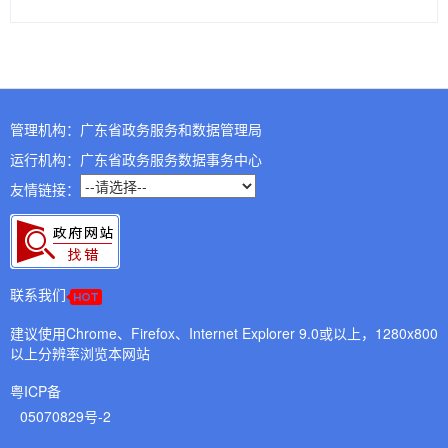
管理机构：广东省政务服务和数据管理局
运行机构：广东省政务服务数据事务中心
友情链接：
联系我们
建议使用Chrome、Firefox、Internet Explorer 9.0或以上，1280x800
以上分辨率浏览本网站
粤ICP备
05070829号-2