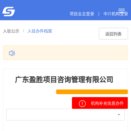
Togg
项目业主登录
|
中介机构登录
navig
入驻公示
/
入驻办件档案
返回列表
广东盈胜项目咨询管理有限公司
机构补充信息办件