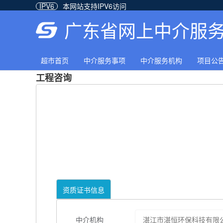
IPV6
本网站支持IPV6访问
广东省网上中介服
超市首页
中介服务事项
中介服务机构
项目公
工程咨询
资质证书信息
中介机构