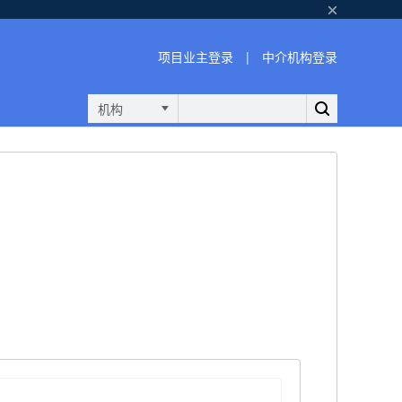
项目业主登录
|
中介机构登录
机构