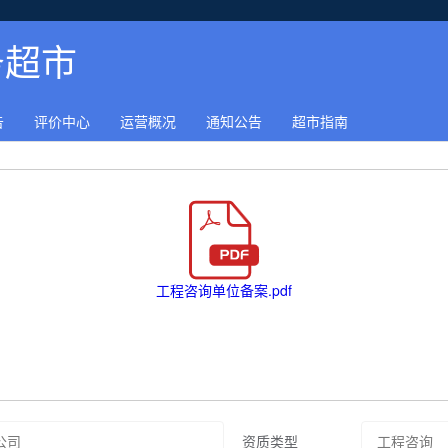
务超市
告
评价中心
运营概况
通知公告
超市指南
工程咨询单位备案.pdf
资质类型