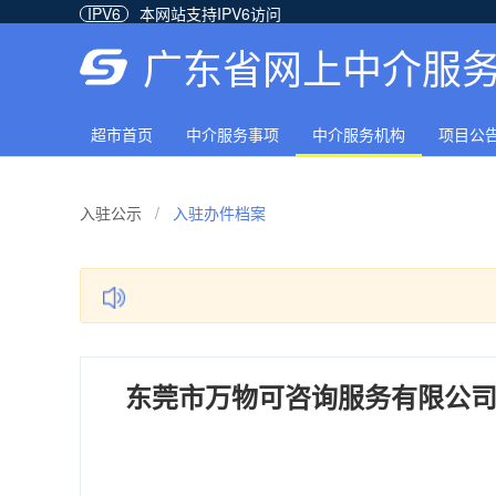
IPV6
本网站支持IPV6访问
广东省网上中介服
超市首页
中介服务事项
中介服务机构
项目公
入驻公示
/
入驻办件档案
东莞市万物可咨询服务有限公