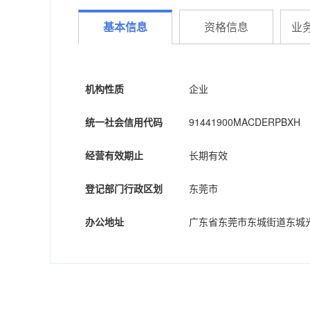
基本信息
资格信息
业
机构性质
企业
统一社会信用代码
91441900MACDERPBXH
经营有效期止
长期有效
登记部门行政区划
东莞市
办公地址
广东省东莞市东城街道东城光明