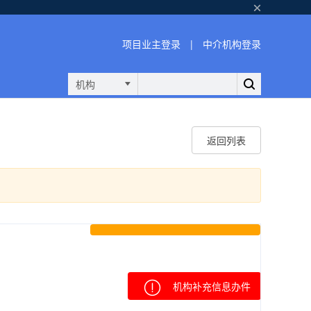
项目业主登录
|
中介机构登录
机构
返回列表
机构补充信息办件