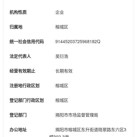
机构性质
企业
归属地
榕城区
统一社会信用代码
91445203725968182Q
法定代表人
吴衍浩
经营有效期止
长期有效
注册地行政区划
榕城区
登记部门行政区划
榕城区
登记部门
揭阳市市场监督管理局
办公地址
揭阳市榕城区东升街道晓翠路东六区3
幢302-3号