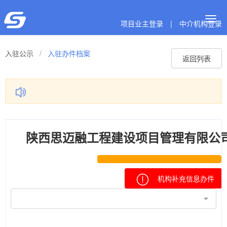
Togg
项目业主登录
|
中介机构登录
navig
入驻公示
/
入驻办件档案
返回列表
陕西思迈融工程建设项目管理有限公
机构补充信息办件