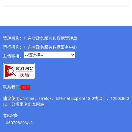
管理机构：广东省政务服务和数据管理局
运行机构：广东省政务服务数据事务中心
友情链接：
联系我们
建议使用Chrome、Firefox、Internet Explorer 9.0或以上，1280x800
以上分辨率浏览本网站
粤ICP备
05070829号-2