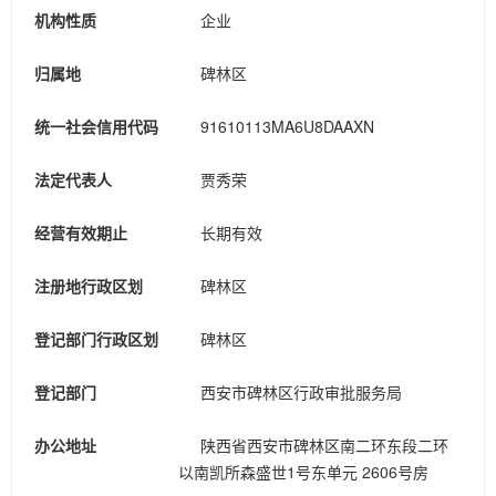
机构性质
企业
归属地
碑林区
统一社会信用代码
91610113MA6U8DAAXN
法定代表人
贾秀荣
经营有效期止
长期有效
注册地行政区划
碑林区
登记部门行政区划
碑林区
登记部门
西安市碑林区行政审批服务局
办公地址
陕西省西安市碑林区南二环东段二环
以南凯所森盛世1号东单元 2606号房