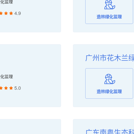
绿化监理
地质灾害评估和治理工程勘查设计施工监理
无人机视频图像服务
4.9
造林绿化监理
广州市花木兰
绿化监理
5.0
造林绿化监理
广东南粤生态