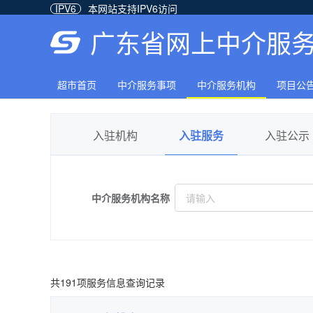
IPV6
本网站支持IPV6访问
广东省网上中介服
超市首页
中介服务事项
中介服务机构
项目公
入驻机构
入驻服务
入驻公示
中介服务机构名称
等级
测绘
服务类型
共191项服务信息查询记录
工程勘察