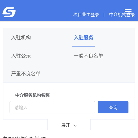
Togg
项目业主登录
|
中介机构登录
navig
入驻机构
入驻服务
入驻公示
一般不良名单
严重不良名单
中介服务机构名称
查询
展开
等级