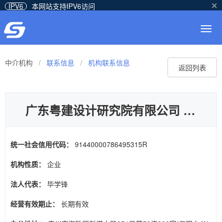
IPV6
本网站支持IPV6访问
Togg
navig
中介机构
/
联系信息
/
机构联系信息
返回列表
广东粤建设计研究院有限公司
统一社会信用代码：
91440000786495315R
机构性质：
企业
法人代表：
毕学锋
经营有效期止：
长期有效