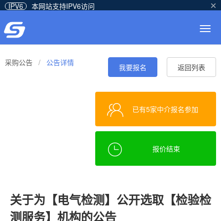
IPV6
本网站支持IPV6访问
Togg
navig
采购公告
/
公告详情
我要报名
返回列表
已有5家中介报名参加
报价结束
关于为【电气检测】公开选取【检验检
测服务】机构的公告