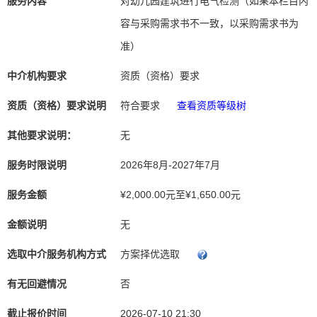
服务内容
对幼儿园建筑进行电气检测（如果本栏目内
容与采购需求书不一致，以采购需求书为
准）
中介机构要求
资质（资格）要求
资质（资格）要求说明
符合要求
查看资质等级树
其他要求说明：
无
服务时限说明
2026年8月-2027年7月
服务金额
¥2,000.00元至¥1,650.00元
金额说明
无
选取中介服务机构方式
方案择优选取
有无回避情况
否
截止报价时间
2026-07-10 21:30