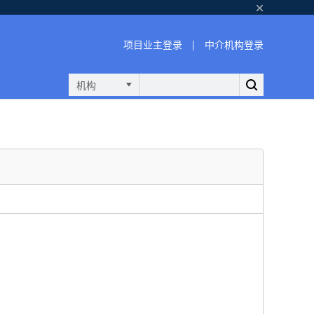
项目业主登录
|
中介机构登录
机构