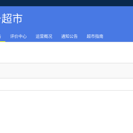
务超市
告
评价中心
运营概况
通知公告
超市指南