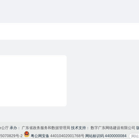
办公厅
承办：
广东省政务服务和数据管理局
技术支持：
数字广东网络建设有限公司
05070829号-2
粤公网安备
44010402001768号
网站标识码
4400000084
网站